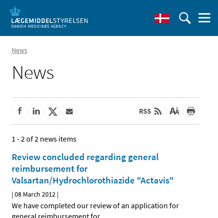
News
News
1 - 2 of 2 news items
Review concluded regarding general
reimbursement for
Valsartan/Hydrochlorothiazide "Actavis"
|
08 March 2012
|
We have completed our review of an application for
general reimbursement for
…