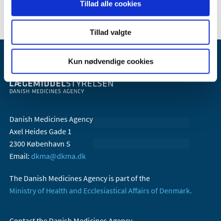
Tillad alle cookies
Tillad valgte
Kun nødvendige cookies
Danish Medicines Agency
Axel Heides Gade 1
2300 København S
Email:
dkma@dkma.dk
The Danish Medicines Agency is part of the
Ministry of Health and Ecclesiastical Affairs of Denmark.
Contact the Danish Medicines Agency