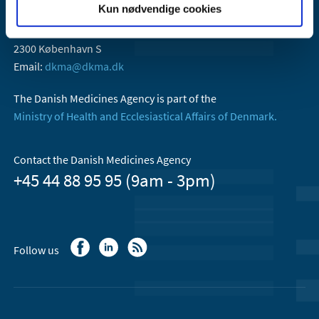
Kun nødvendige cookies
Danish Medicines Agency
Axel Heides Gade 1
2300 København S
Email:
dkma@dkma.dk
The Danish Medicines Agency is part of the
Ministry of Health and Ecclesiastical Affairs of Denmark.
Contact the Danish Medicines Agency
+45 44 88 95 95 (9am - 3pm)
Follow us