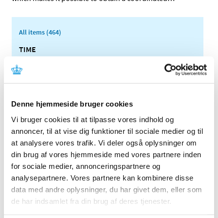
All items (464)
TIME
2026 (15)
2025 (23)
2024 (26)
Denne hjemmeside bruger cookies
2023 (24)
2022 (20)
Vi bruger cookies til at tilpasse vores indhold og
annoncer, til at vise dig funktioner til sociale medier og til
2021 (44)
at analysere vores trafik. Vi deler også oplysninger om
2020 (62)
din brug af vores hjemmeside med vores partnere inden
2019 (20)
for sociale medier, annonceringspartnere og
2018 (37)
analysepartnere. Vores partnere kan kombinere disse
2017 (48)
data med andre oplysninger, du har givet dem, eller som
2016 (43)
de har indsamlet fra din brug af deres tjenester.
2013 (3)