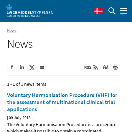
News
News
1 - 1 of 1 news items
Voluntary Harmonisation Procedure (VHP) for
the assessment of multinational clinical trial
applications
|
09 July 2013
|
The Voluntary Harmonisation Procedure is a procedure
which makes it possible to obtain a coordinated
…