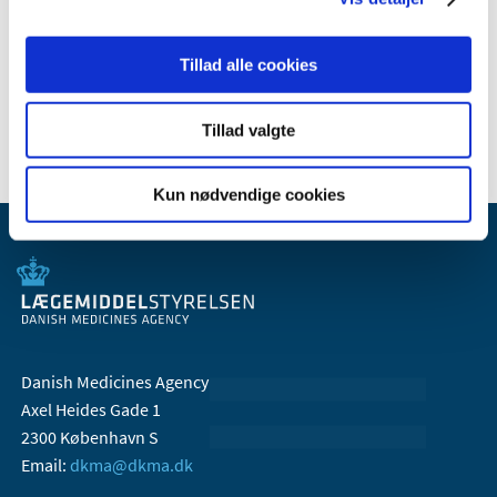
2009 (14)
2008 (7)
Tillad alle cookies
2007 (3)
2006 (10)
Tillad valgte
Kun nødvendige cookies
Danish Medicines Agency
Axel Heides Gade 1
2300 København S
Email:
dkma@dkma.dk