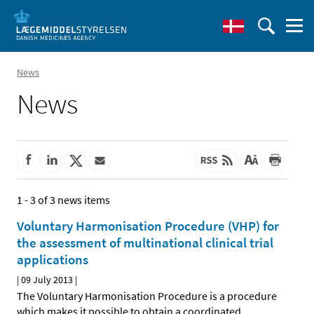
News
News
1 - 3 of 3 news items
Voluntary Harmonisation Procedure (VHP) for
the assessment of multinational clinical trial
applications
|
09 July 2013
|
The Voluntary Harmonisation Procedure is a procedure
which makes it possible to obtain a coordinated
…