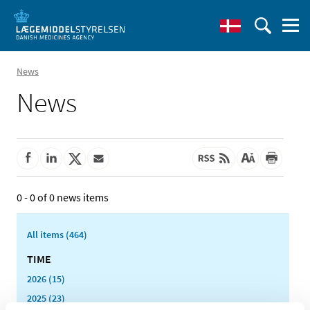
News
News
0 - 0 of 0 news items
All items (464)
TIME
2026 (15)
2025 (23)