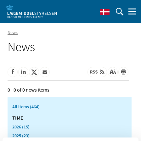
News
News
0 - 0 of 0 news items
All items (464)
TIME
2026 (15)
2025 (23)