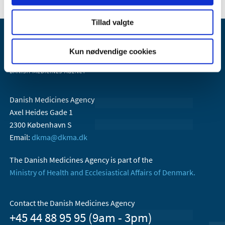
Tillad valgte
Kun nødvendige cookies
Danish Medicines Agency
Axel Heides Gade 1
2300 København S
Email:
dkma@dkma.dk
The Danish Medicines Agency is part of the
Ministry of Health and Ecclesiastical Affairs of Denmark.
Contact the Danish Medicines Agency
+45 44 88 95 95 (9am - 3pm)