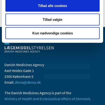
Tillad alle cookies
2006 (10)
Tillad valgte
Kun nødvendige cookies
Danish Medicines Agency
Axel Heides Gade 1
2300 København S
Email:
dkma@dkma.dk
The Danish Medicines Agency is part of the
Ministry of Health and Ecclesiastical Affairs of Denmark.