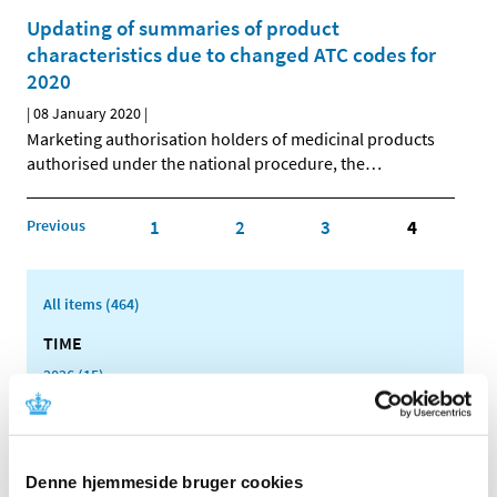
Updating of summaries of product
characteristics due to changed ATC codes for
2020
|
08 January 2020
|
Marketing authorisation holders of medicinal products
authorised under the national procedure, the
…
Previous
1
2
3
4
All items (464)
TIME
2026 (15)
2025 (23)
2024 (26)
2023 (24)
Denne hjemmeside bruger cookies