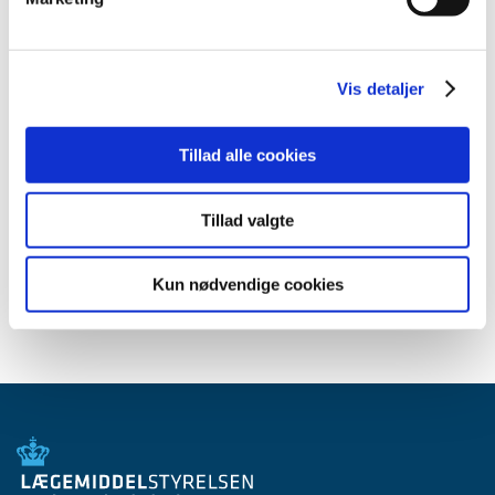
2017 (48)
2016 (43)
2013 (3)
Vis detaljer
2012 (11)
2011 (13)
Tillad alle cookies
2010 (9)
2009 (14)
Tillad valgte
2008 (7)
2007 (3)
Kun nødvendige cookies
2006 (10)