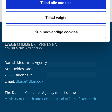
2006 (10)
Tillad alle cookies
Tillad valgte
Kun nødvendige cookies
Danish Medicines Agency
Axel Heides Gade 1
2300 København S
Email:
dkma@dkma.dk
The Danish Medicines Agency is part of the
Ministry of Health and Ecclesiastical Affairs of Denmark.