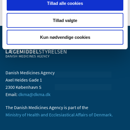
2006 (10)
Tillad alle cookies
Tillad valgte
Kun nødvendige cookies
Danish Medicines Agency
Axel Heides Gade 1
2300 København S
Email:
dkma@dkma.dk
The Danish Medicines Agency is part of the
Ministry of Health and Ecclesiastical Affairs of Denmark.