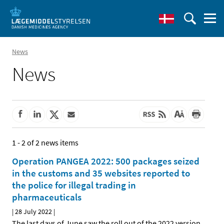
News
News
1 - 2 of 2 news items
Operation PANGEA 2022: 500 packages seized
in the customs and 35 websites reported to
the police for illegal trading in
pharmaceuticals
|
28 July 2022
|
The last days of June saw the roll out of the 2022 version