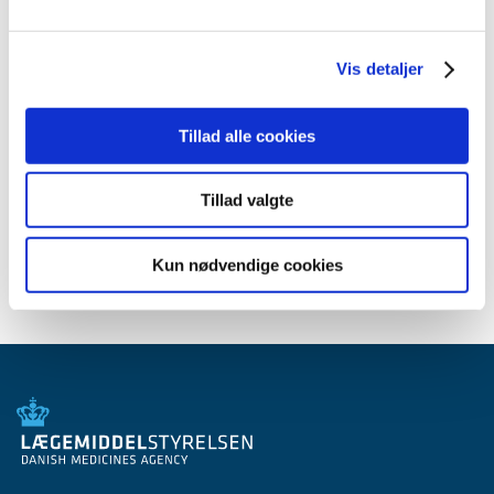
2013 (3)
2012 (11)
Vis detaljer
2011 (13)
2010 (9)
Tillad alle cookies
2009 (14)
2008 (7)
Tillad valgte
2007 (3)
2006 (10)
Kun nødvendige cookies