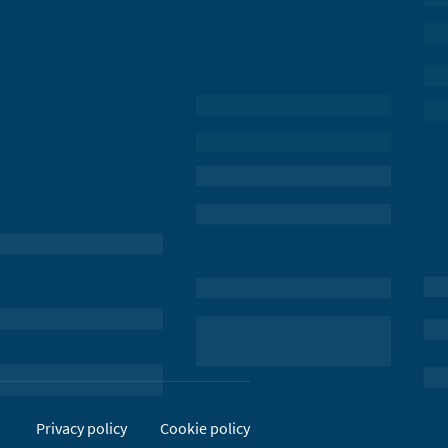
Privacy policy
Cookie policy