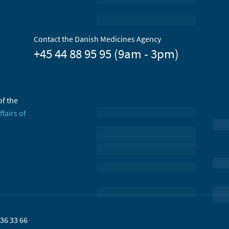
Contact the Danish Medicines Agency
+45 44 88 95 95 (9am - 3pm)
of the
ffairs of
36 33 66