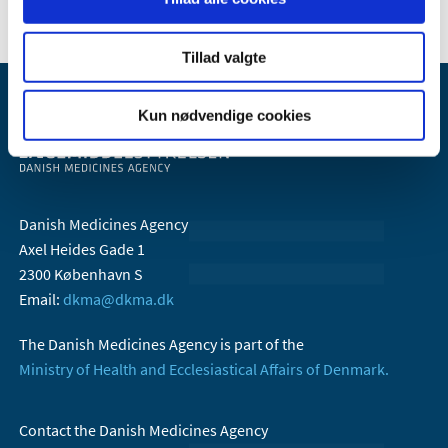
Tillad valgte
Kun nødvendige cookies
Danish Medicines Agency
Axel Heides Gade 1
2300 København S
Email:
dkma@dkma.dk
The Danish Medicines Agency is part of the
Ministry of Health and Ecclesiastical Affairs of Denmark.
Contact the Danish Medicines Agency