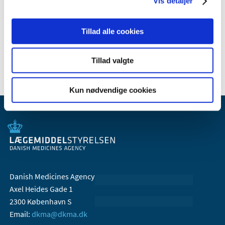
Vis detaljer
2009 (14)
2008 (7)
Tillad alle cookies
2007 (3)
2006 (10)
Tillad valgte
Kun nødvendige cookies
Danish Medicines Agency
Axel Heides Gade 1
2300 København S
Email:
dkma@dkma.dk