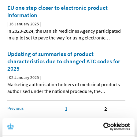
EU one step closer to electronic product
information
|
16 January 2025
|
In 2023-2024, the Danish Medicines Agency participated
in a pilot set to pave the way for using electronic
…
Updating of summaries of product
characteristics due to changed ATC codes for
2025
|
02 January 2025
|
Marketing authorisation holders of medicinal products
authorised under the national procedure, the
…
Previous
1
2
All items (464)