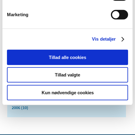
2020 (62)
Marketing
2019 (20)
2018 (37)
2017 (48)
Vis detaljer
2016 (43)
2013 (3)
2012 (11)
Tillad alle cookies
2011 (13)
2010 (9)
Tillad valgte
2009 (14)
2008 (7)
Kun nødvendige cookies
2007 (3)
2006 (10)