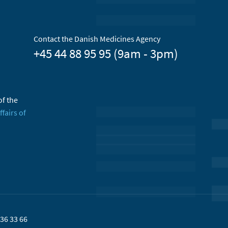
Contact the Danish Medicines Agency
+45 44 88 95 95 (9am - 3pm)
of the
ffairs of
36 33 66