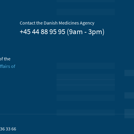
Contact the Danish Medicines Agency
+45 44 88 95 95 (9am - 3pm)
of the
ffairs of
36 33 66