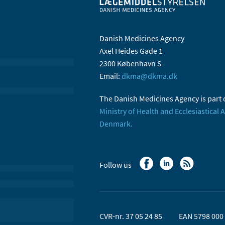
Danish Medicines Agency
Axel Heides Gade 1
2300 København S
Email:
dkma@dkma.dk
The Danish Medicines Agency is part 
Ministry of Health and Ecclesiastical A
Denmark.
Follow us
CVR-nr. 37 05 24 85
EAN 5798 000 