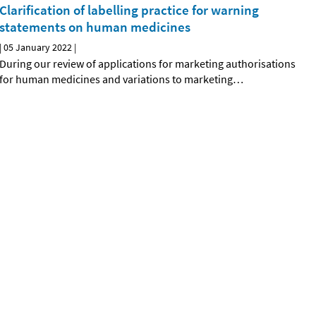
Clarification of labelling practice for warning
statements on human medicines
|
05 January 2022
|
During our review of applications for marketing authorisations
for human medicines and variations to marketing
…