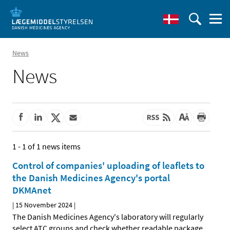
News
News
1 - 1 of 1 news items
Control of companies' uploading of leaflets to
the Danish Medicines Agency's portal
DKMAnet
|
15 November 2024
|
The Danish Medicines Agency's laboratory will regularly
select ATC groups and check whether readable package
…