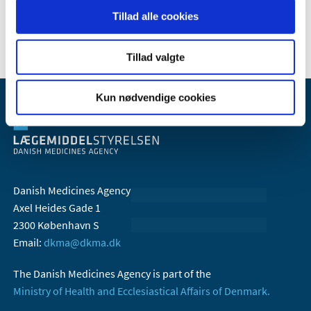
Tillad alle cookies
2006 (10)
Tillad valgte
Kun nødvendige cookies
Danish Medicines Agency
Axel Heides Gade 1
2300 København S
Email:
dkma@dkma.dk
The Danish Medicines Agency is part of the
Ministry of Health and Ecclesiastical Affairs of Denmark.