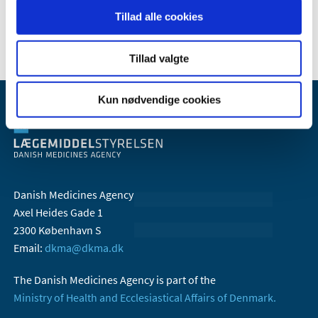
Tillad alle cookies
2006 (10)
Tillad valgte
Kun nødvendige cookies
Danish Medicines Agency
Axel Heides Gade 1
2300 København S
Email:
dkma@dkma.dk
The Danish Medicines Agency is part of the
Ministry of Health and Ecclesiastical Affairs of Denmark.