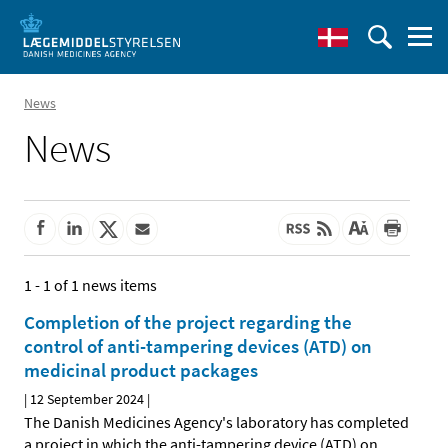
News
News
1 - 1 of 1 news items
Completion of the project regarding the
control of anti-tampering devices (ATD) on
medicinal product packages
|
12 September 2024
|
The Danish Medicines Agency's laboratory has completed
a project in which the anti-tampering device (ATD) on
…