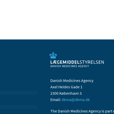
Danish Medicines Agency
Axel Heides Gade 1
2300 København S
Email:
dkma@dkma.dk
The Danish Medicines Agency is part 