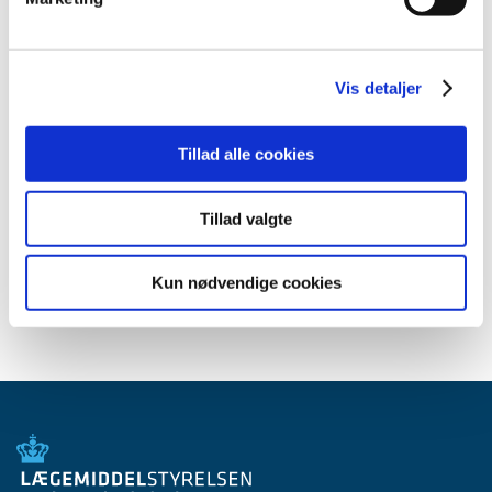
2017 (48)
2016 (43)
2013 (3)
Vis detaljer
2012 (11)
2011 (13)
Tillad alle cookies
2010 (9)
2009 (14)
Tillad valgte
2008 (7)
2007 (3)
Kun nødvendige cookies
2006 (10)