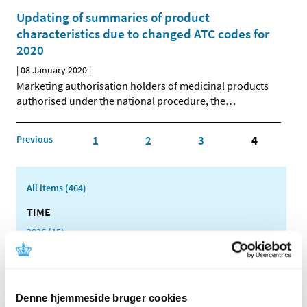
Updating of summaries of product
characteristics due to changed ATC codes for
2020
|
08 January 2020
|
Marketing authorisation holders of medicinal products
authorised under the national procedure, the
…
Previous
1
2
3
4
All items (464)
TIME
2026 (15)
2025 (23)
2024 (26)
2023 (24)
Denne hjemmeside bruger cookies