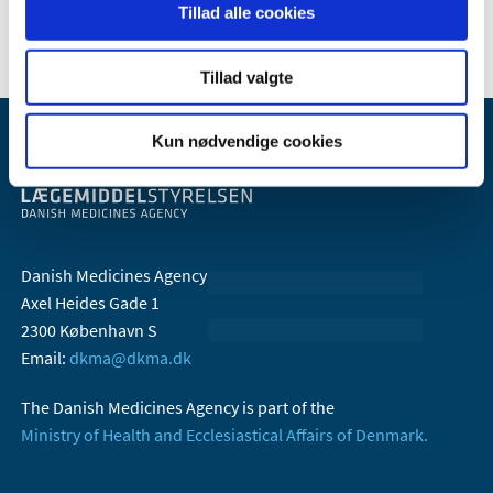
2006 (10)
Tillad alle cookies
Tillad valgte
Kun nødvendige cookies
Danish Medicines Agency
Axel Heides Gade 1
2300 København S
Email:
dkma@dkma.dk
The Danish Medicines Agency is part of the
Ministry of Health and Ecclesiastical Affairs of Denmark.