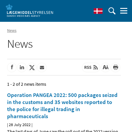
News
News
1 - 2 of 2 news items
Operation PANGEA 2022: 500 packages seized
in the customs and 35 websites reported to
the police for illegal trading in
pharmaceuticals
|
28 July 2022
|
The last days of June saw the roll out of the 2022 version