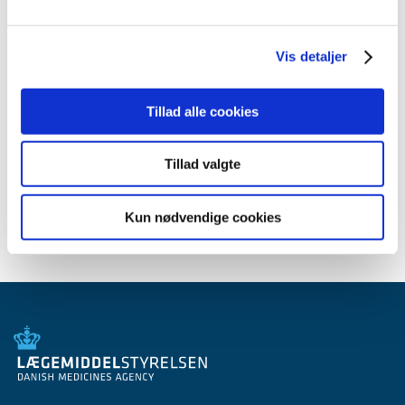
2013 (3)
2012 (11)
Vis detaljer
2011 (13)
2010 (9)
Tillad alle cookies
2009 (14)
2008 (7)
Tillad valgte
2007 (3)
2006 (10)
Kun nødvendige cookies