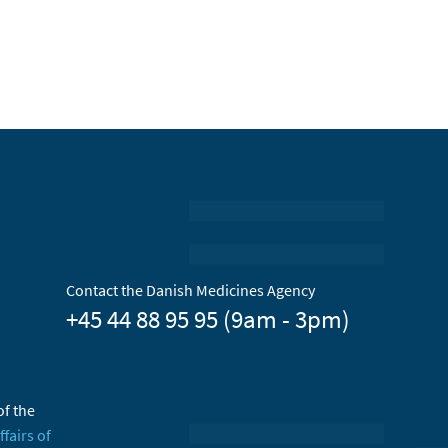
Contact the Danish Medicines Agency
+45 44 88 95 95 (9am - 3pm)
of the
ffairs of