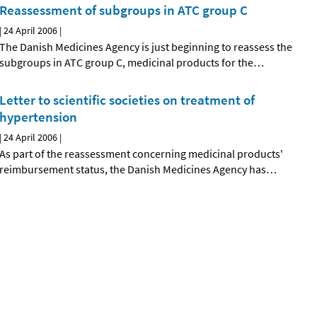
Reassessment of subgroups in ATC group C
|
24 April 2006
|
The Danish Medicines Agency is just beginning to reassess the
subgroups in ATC group C, medicinal products for the
…
Letter to scientific societies on treatment of
hypertension
|
24 April 2006
|
As part of the reassessment concerning medicinal products'
reimbursement status, the Danish Medicines Agency has
…