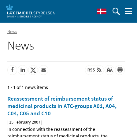
News
News
1 - 1 of 1 news items
Reassessment of reimbursement status of
medicinal products in ATC-groups A01, A04,
C04, C05 and C10
|
15 February 2007
|
In connection with the reassessment of the
reimbursement status of medicinal products, the
…