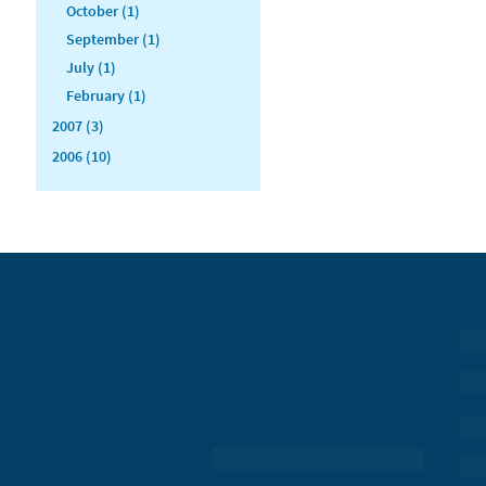
October (1)
September (1)
July (1)
February (1)
2007 (3)
2006 (10)