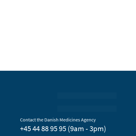
Contact the Danish Medicines Agency
+45 44 88 95 95 (9am - 3pm)