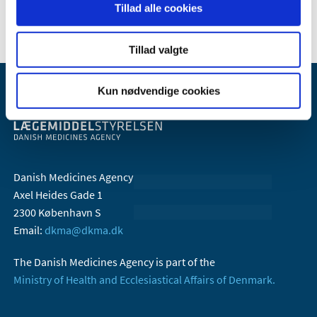
2006 (10)
Tillad alle cookies
Tillad valgte
Kun nødvendige cookies
Danish Medicines Agency
Axel Heides Gade 1
2300 København S
Email:
dkma@dkma.dk
The Danish Medicines Agency is part of the
Ministry of Health and Ecclesiastical Affairs of Denmark.