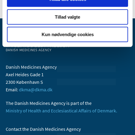
Tillad valgte
Kun nødvendige cookies
Danish Medicines Agency
Axel Heides Gade 1
2300 København S
Email:
dkma@dkma.dk
The Danish Medicines Agency is part of the
Ministry of Health and Ecclesiastical Affairs of Denmark.
Contact the Danish Medicines Agency