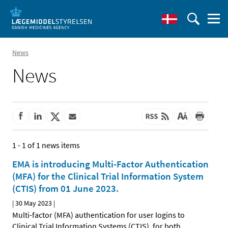
News
News
1 - 1 of 1 news items
EMA is introducing Multi-Factor Authentication
(MFA) for the Clinical Trial Information System
(CTIS) from 01 June 2023.
|
30 May 2023
|
Multi-factor (MFA) authentication for user logins to
Clinical Trial Information Systems (CTIS), for both
…