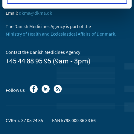
2300 København S
Email:
dkma@dkma.dk
The Danish Medicines Agency is part of the
Ministry of Health and Ecclesiastical Affairs of Denmark.
Contact the Danish Medicines Agency
+45 44 88 95 95 (9am - 3pm)
Follow us
CVR-nr. 37 05 24 85
EAN 5798 000 36 33 66