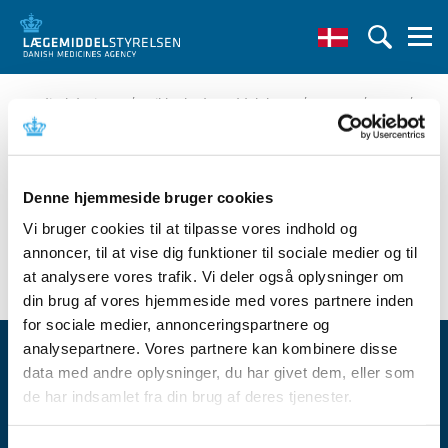
/
/
/
/
Medical devices
Sikkerhedsmeddelelser
2015
01
Carestream Health CS 8100 - CS 8100 3D
Denne hjemmeside bruger cookies
Vi bruger cookies til at tilpasse vores indhold og
annoncer, til at vise dig funktioner til sociale medier og til
at analysere vores trafik. Vi deler også oplysninger om
din brug af vores hjemmeside med vores partnere inden
for sociale medier, annonceringspartnere og
analysepartnere. Vores partnere kan kombinere disse
data med andre oplysninger, du har givet dem, eller som
de har indsamlet fra din brug af deres tjenester.