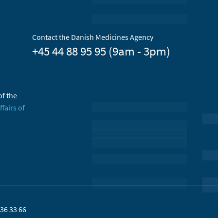
Contact the Danish Medicines Agency
+45 44 88 95 95 (9am - 3pm)
of the
ffairs of
36 33 66