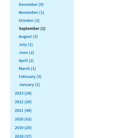
December (9)
November (1)
October (2)
September (1)
August (3)
July (1)
June (2)
April (2)
March (1)
February (3)
January (1)
2023 (24)
2022 (20)
2021 (44)
2020 (62)
2019 (20)
2018 (37)