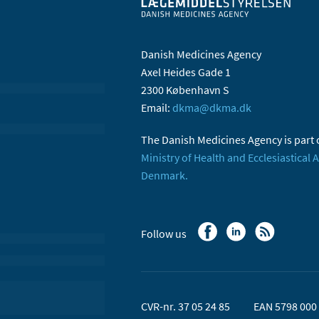
Danish Medicines Agency
Axel Heides Gade 1
2300 København S
Email:
dkma@dkma.dk
The Danish Medicines Agency is part 
Ministry of Health and Ecclesiastical A
Denmark.
Follow us
CVR-nr. 37 05 24 85
EAN 5798 000 