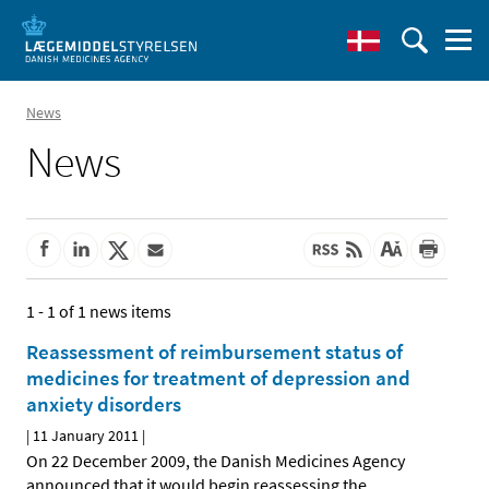
News
News
1 - 1 of 1 news items
Reassessment of reimbursement status of
medicines for treatment of depression and
anxiety disorders
|
11 January 2011
|
On 22 December 2009, the Danish Medicines Agency
announced that it would begin reassessing the
…