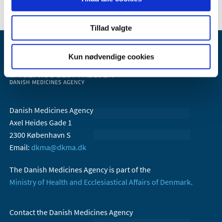
Tillad valgte
Kun nødvendige cookies
Danish Medicines Agency
Axel Heides Gade 1
2300 København S
Email:
dkma@dkma.dk
The Danish Medicines Agency is part of the
Ministry of Health and Ecclesiastical Affairs of Denmark.
Contact the Danish Medicines Agency