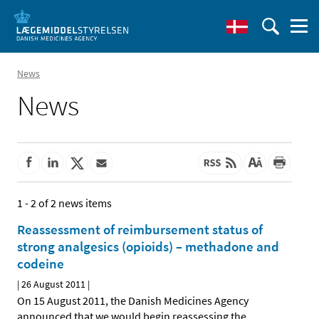
News
News
1 - 2 of 2 news items
Reassessment of reimbursement status of
strong analgesics (opioids) – methadone and
codeine
|
26 August 2011
|
On 15 August 2011, the Danish Medicines Agency
announced that we would begin reassessing the
…