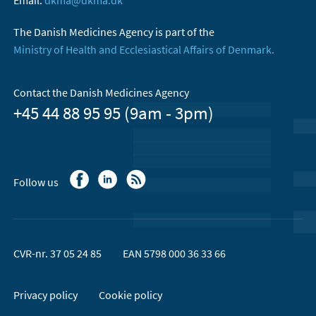
Email:
dkma@dkma.dk
The Danish Medicines Agency is part of the
Ministry of Health and Ecclesiastical Affairs of Denmark.
Contact the Danish Medicines Agency
+45 44 88 95 95 (9am - 3pm)
Follow us
CVR-nr. 37 05 24 85
EAN 5798 000 36 33 66
Privacy policy
Cookie policy