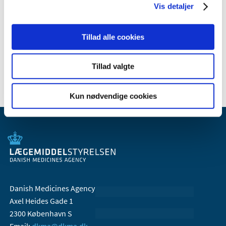
2010 (9)
Vis detaljer
2009 (14)
2008 (7)
Tillad alle cookies
2007 (3)
2006 (10)
Tillad valgte
Kun nødvendige cookies
Danish Medicines Agency
Axel Heides Gade 1
2300 København S