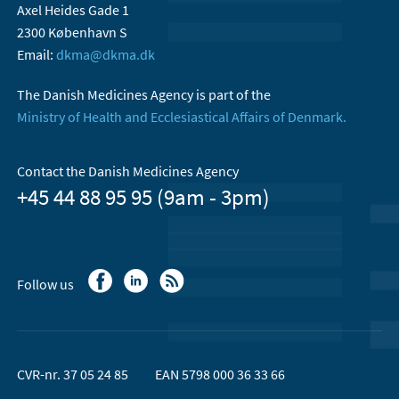
Axel Heides Gade 1
2300 København S
Email:
dkma@dkma.dk
The Danish Medicines Agency is part of the
Ministry of Health and Ecclesiastical Affairs of Denmark.
Contact the Danish Medicines Agency
+45 44 88 95 95 (9am - 3pm)
Follow us
CVR-nr. 37 05 24 85
EAN 5798 000 36 33 66