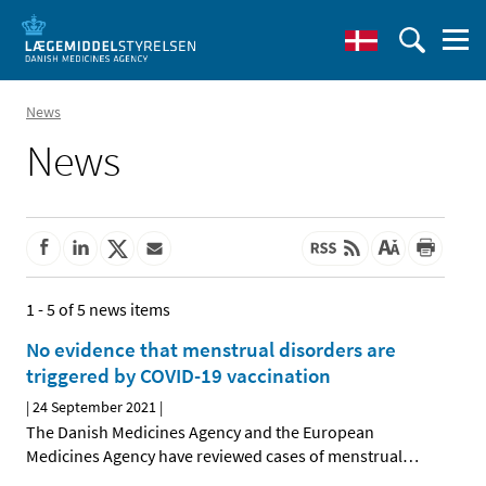
News
News
1 - 5 of 5 news items
No evidence that menstrual disorders are
triggered by COVID-19 vaccination
|
24 September 2021
|
The Danish Medicines Agency and the European
Medicines Agency have reviewed cases of menstrual
…