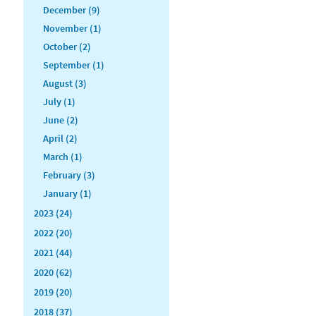
December (9)
November (1)
October (2)
September (1)
August (3)
July (1)
June (2)
April (2)
March (1)
February (3)
January (1)
2023 (24)
2022 (20)
2021 (44)
2020 (62)
2019 (20)
2018 (37)