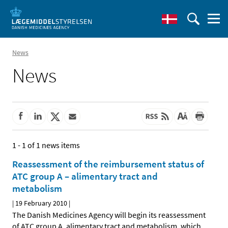
News
News
1 - 1 of 1 news items
Reassessment of the reimbursement status of
ATC group A – alimentary tract and
metabolism
|
19 February 2010
|
The Danish Medicines Agency will begin its reassessment
of ATC group A, alimentary tract and metabolism, which
…