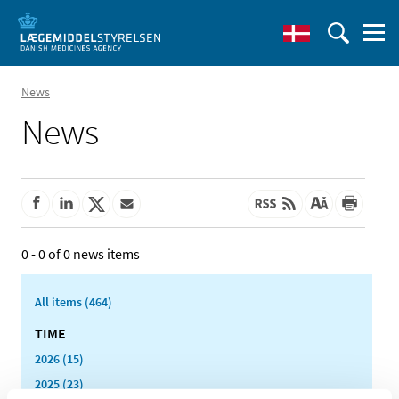
News
News
0 - 0 of 0 news items
All items (464)
TIME
2026 (15)
2025 (23)