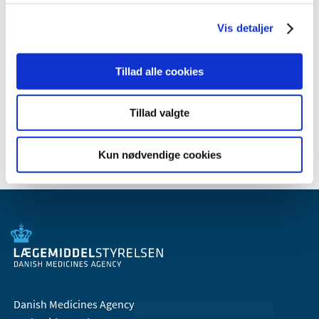
2012 (11)
2011 (13)
Vis detaljer
2010 (9)
2009 (14)
Tillad alle cookies
2008 (7)
2007 (3)
Tillad valgte
2006 (10)
Kun nødvendige cookies
Danish Medicines Agency