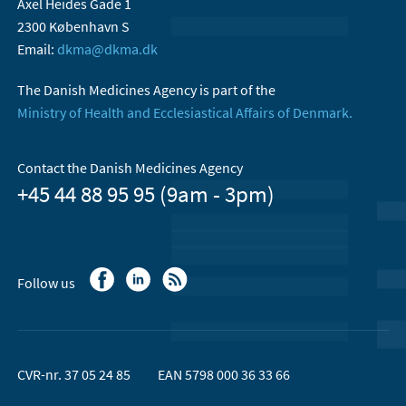
Axel Heides Gade 1
2300 København S
Email:
dkma@dkma.dk
The Danish Medicines Agency is part of the
Ministry of Health and Ecclesiastical Affairs of Denmark.
Contact the Danish Medicines Agency
+45 44 88 95 95 (9am - 3pm)
Follow us
CVR-nr. 37 05 24 85
EAN 5798 000 36 33 66