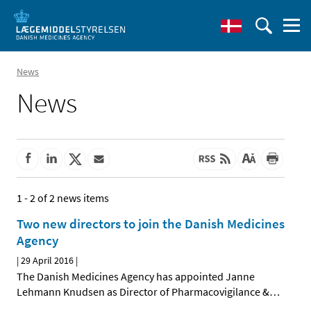
News
News
1 - 2 of 2 news items
Two new directors to join the Danish Medicines
Agency
|
29 April 2016
|
The Danish Medicines Agency has appointed Janne
Lehmann Knudsen as Director of Pharmacovigilance &
…