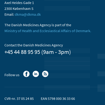
Axel Heides Gade 1
2300 København S
Email:
dkma@dkma.dk
The Danish Medicines Agency is part of the
Ministry of Health and Ecclesiastical Affairs of Denmark.
Contact the Danish Medicines Agency
+45 44 88 95 95 (9am - 3pm)
Follow us
CVR-nr. 37 05 24 85
EAN 5798 000 36 33 66