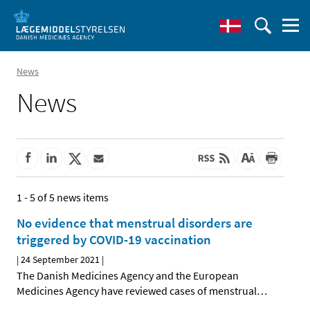
News
News
1 - 5 of 5 news items
No evidence that menstrual disorders are
triggered by COVID-19 vaccination
|
24 September 2021
|
The Danish Medicines Agency and the European
Medicines Agency have reviewed cases of menstrual
…