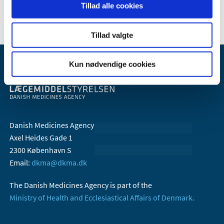
2006 (10)
Tillad alle cookies
Tillad valgte
Kun nødvendige cookies
Danish Medicines Agency
Axel Heides Gade 1
2300 København S
Email:
dkma@dkma.dk
The Danish Medicines Agency is part of the
Ministry of Health and Ecclesiastical Affairs of Denmark.