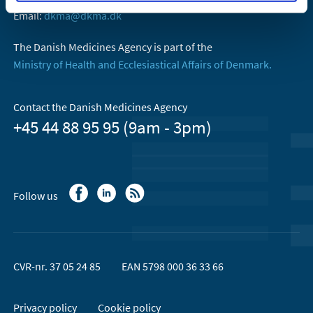
Email:
dkma@dkma.dk
The Danish Medicines Agency is part of the
Ministry of Health and Ecclesiastical Affairs of Denmark.
Contact the Danish Medicines Agency
+45 44 88 95 95 (9am - 3pm)
Follow us
CVR-nr. 37 05 24 85
EAN 5798 000 36 33 66
Privacy policy
Cookie policy