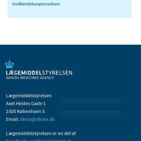
Godkendelsesprocedurer
Lægemiddelstyrelsen
Axel Heides Gade 1
2300 København S
Email:
dkma@dkma.dk
Lægemiddelstyrelsen er en del af
Sundheds- og Kirkeministeriet.