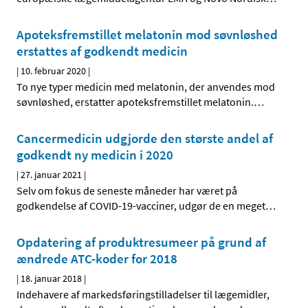
Apoteksfremstillet melatonin mod søvnløshed
erstattes af godkendt medicin
|
10. februar 2020
|
To nye typer medicin med melatonin, der anvendes mod
søvnløshed, erstatter apoteksfremstillet melatonin.
…
Cancermedicin udgjorde den største andel af
godkendt ny medicin i 2020
|
27. januar 2021
|
Selv om fokus de seneste måneder har været på
godkendelse af COVID-19-vacciner, udgør de en meget
…
Opdatering af produktresumeer på grund af
ændrede ATC-koder for 2018
|
18. januar 2018
|
Indehavere af markedsføringstilladelser til lægemidler,