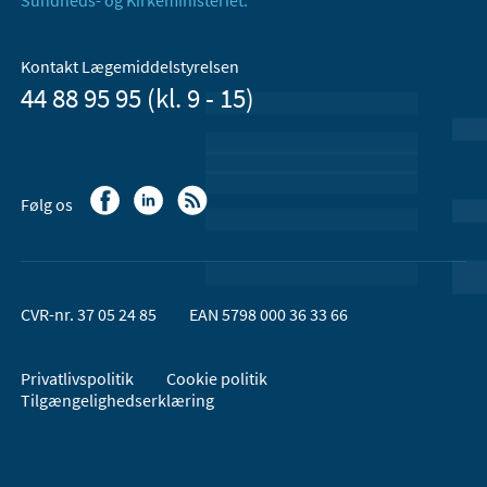
Kontakt Lægemiddelstyrelsen
44 88 95 95 (kl. 9 - 15)
Følg os
CVR-nr. 37 05 24 85
EAN 5798 000 36 33 66
Privatlivspolitik
Cookie politik
Tilgængelighedserklæring