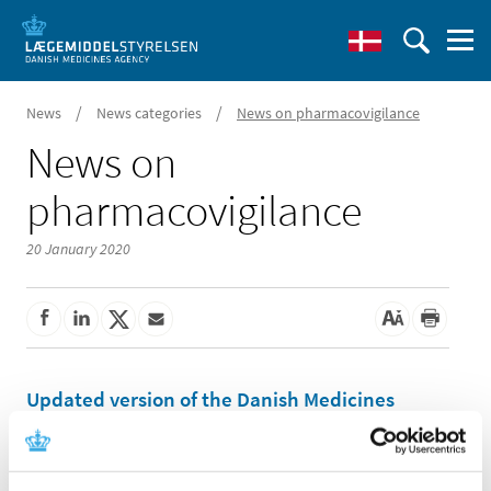
/
/
News
News categories
News on pharmacovigilance
News on
pharmacovigilance
20 January 2020
Updated version of the Danish Medicines
Agency's guidance on risk-adapted recording
and reporting of adverse events in clinical
trials is now available on the website