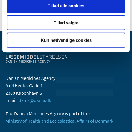
February (1)
Tillad alle cookies
Tillad valgte
Kun nødvendige cookies
Danish Medicines Agency
Axel Heides Gade 1
2300 København S
Email:
dkma@dkma.dk
The Danish Medicines Agency is part of the
Ministry of Health and Ecclesiastical Affairs of Denmark.