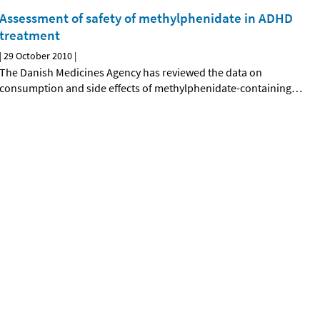
Assessment of safety of methylphenidate in ADHD
treatment
|
29 October 2010
|
The Danish Medicines Agency has reviewed the data on
consumption and side effects of methylphenidate-containing
…