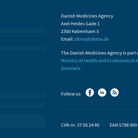
Danish Medicines Agency
Axel Heides Gade 1
2300 København S
Email:
dkma@dkma.dk
The Danish Medicines Agency is part 
Ministry of Health and Ecclesiastical A
Denmark.
Follow us
CVR-nr. 37 05 24 85
EAN 5798 000 