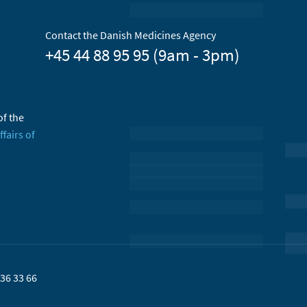
Contact the Danish Medicines Agency
+45 44 88 95 95 (9am - 3pm)
of the
ffairs of
36 33 66