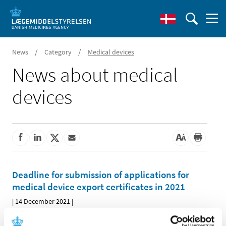
/
/
News
Category
Medical devices
News about medical
devices
Deadline for submission of applications for
medical device export certificates in 2021
|
14 December 2021
|
The last day for submitting an application for a medical
device export certificate will be 15 December 2021. Any
…