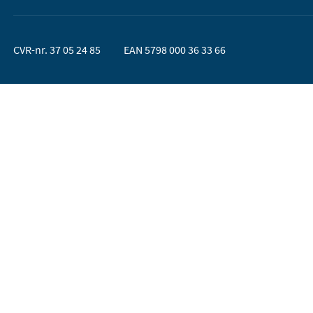
CVR-nr. 37 05 24 85
EAN 5798 000 36 33 66