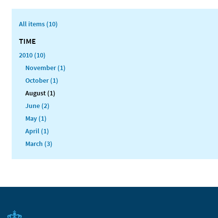
All items (10)
TIME
2010 (10)
November (1)
October (1)
August (1)
June (2)
May (1)
April (1)
March (3)