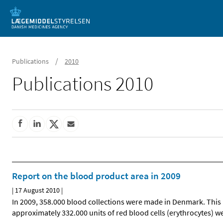
Mobile version
/
Publications
2010
Publications 2010
Report on the blood product area in 2009
|
17 August 2010
|
In 2009, 358.000 blood collections were made in Denmark. This 
approximately 332.000 units of red blood cells (erythrocytes) w