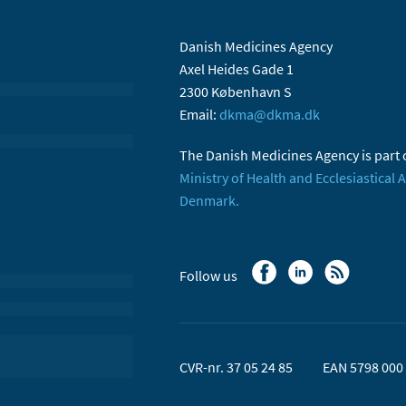
Danish Medicines Agency
Axel Heides Gade 1
2300 København S
Email:
dkma@dkma.dk
The Danish Medicines Agency is part 
Ministry of Health and Ecclesiastical A
Denmark.
Follow us
CVR-nr. 37 05 24 85
EAN 5798 000 