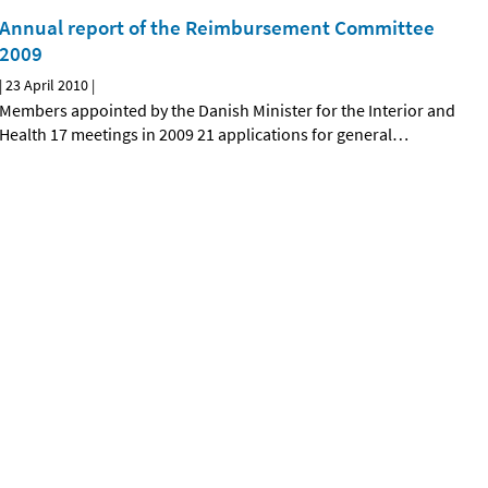
Annual report of the Reimbursement Committee
2009
|
23 April 2010
|
Members appointed by the Danish Minister for the Interior and
Health 17 meetings in 2009 21 applications for general
…