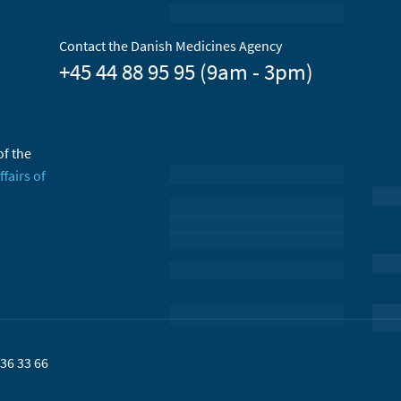
Contact the Danish Medicines Agency
+45 44 88 95 95 (9am - 3pm)
of the
ffairs of
36 33 66