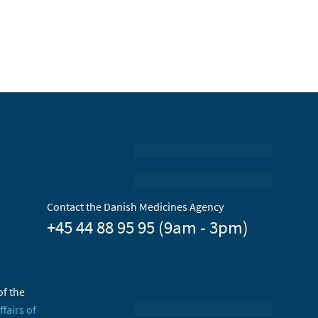
Contact the Danish Medicines Agency
+45 44 88 95 95 (9am - 3pm)
of the
ffairs of