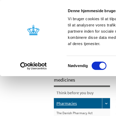
Denne hjemmeside bruger
Vi bruger cookies til at til
til at analysere vores tra
partnere inden for sociale
Licensing and
Side effects a
kombinere disse data med a
supervision
information
af deres tjenester.
/
Pharmacies and sale of medicines
P
Samtykkevalg
Nødvendig
Pharmacies and sale of
medicines
Think before you buy
Pharmacies
The Danish Pharmacy Act