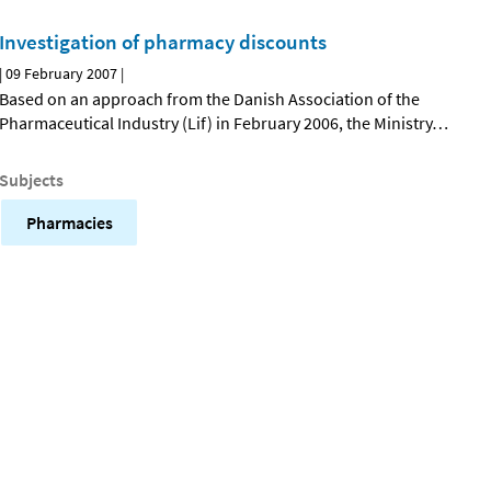
Investigation of pharmacy discounts
|
09 February 2007
|
Based on an approach from the Danish Association of the
Pharmaceutical Industry (Lif) in February 2006, the Ministry
…
Subjects
Pharmacies